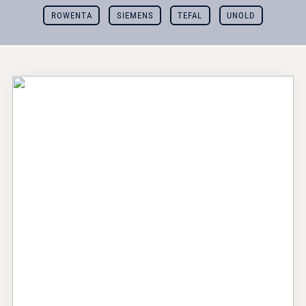
ROWENTA
SIEMENS
TEFAL
UNOLD