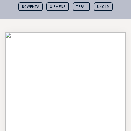
ROWENTA
SIEMENS
TEFAL
UNOLD