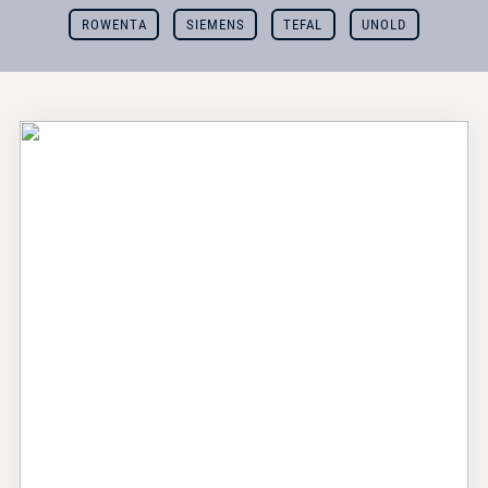
ROWENTA
SIEMENS
TEFAL
UNOLD