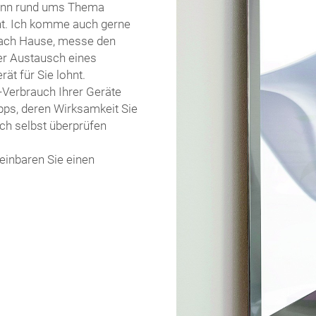
ann rund ums Thema
ent. Ich komme auch gerne
nach Hause, messe den
der Austausch eines
ät für Sie lohnt.
-Verbrauch Ihrer Geräte
pps, deren Wirksamkeit Sie
ch selbst überprüfen
einbaren Sie einen