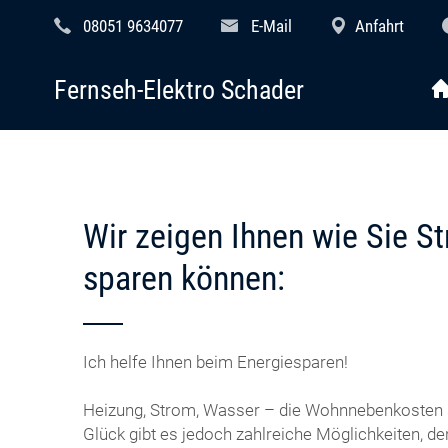
08051 9634077
E-Mail
Anfahrt
Fernseh-Elektro Schader
Wir zeigen Ihnen wie Sie S
sparen können:
Ich helfe Ihnen beim Energiesparen!
Heizung, Strom, Wasser – die Wohnnebenkosten 
Glück gibt es jedoch zahlreiche Möglichkeiten, d