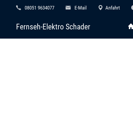
08051 9634077
E-Mail
Anfahrt
Fernseh-Elektro Schader