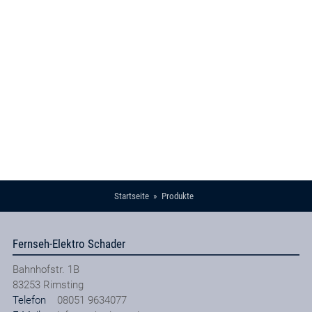
Startseite
Produkte
Fernseh-Elektro Schader
Bahnhofstr. 1B
83253
Rimsting
Telefon
08051 9634077