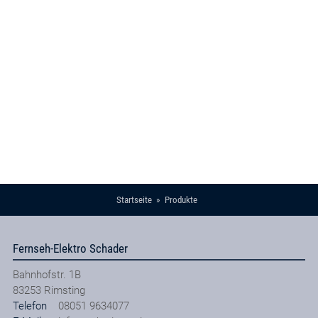
Startseite
Produkte
Fernseh-Elektro Schader
Bahnhofstr. 1B
83253
Rimsting
Telefon
08051 9634077